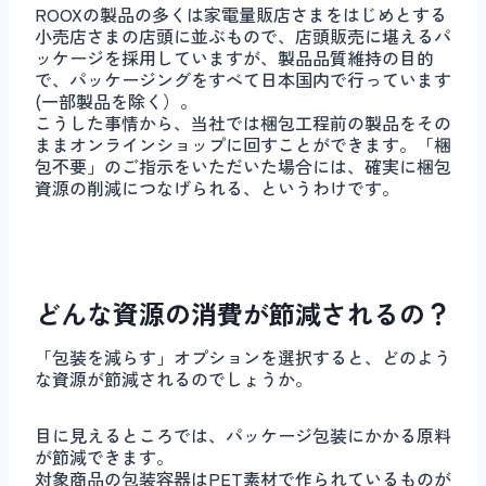
ROOXの製品の多くは家電量販店さまをはじめとする
小売店さまの店頭に並ぶもので、店頭販売に堪えるパ
ッケージを採用していますが、製品品質維持の目的
で、パッケージングをすべて日本国内で行っています
(一部製品を除く）。
こうした事情から、当社では梱包工程前の製品をその
ままオンラインショップに回すことができます。「梱
包不要」のご指示をいただいた場合には、確実に梱包
資源の削減につなげられる、というわけです。
どんな資源の消費が節減されるの？
「包装を減らす」オプションを選択すると、どのよう
な資源が節減されるのでしょうか。
目に見えるところでは、パッケージ包装にかかる原料
が節減できます。
対象商品の包装容器はPET素材で作られているものが