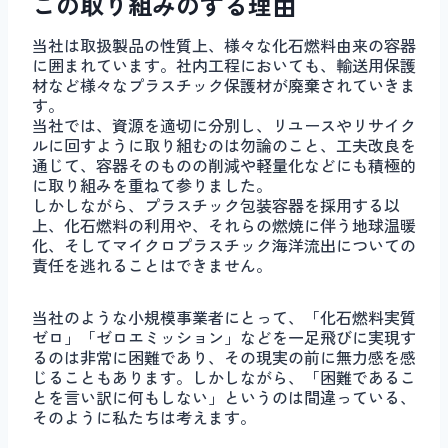
この取り組みのする理由
当社は取扱製品の性質上、様々な化石燃料由来の容器
に囲まれています。社内工程においても、輸送用保護
材など様々なプラスチック保護材が廃棄されていきま
す。
当社では、資源を適切に分別し、リユースやリサイク
ルに回すように取り組むのは勿論のこと、工夫改良を
通じて、容器そのものの削減や軽量化などにも積極的
に取り組みを重ねて参りました。
しかしながら、プラスチック包装容器を採用する以
上、化石燃料の利用や、それらの燃焼に伴う地球温暖
化、そしてマイクロプラスチック海洋流出についての
責任を逃れることはできません。
当社のような小規模事業者にとって、「化石燃料実質
ゼロ」「ゼロエミッション」などを一足飛びに実現す
るのは非常に困難であり、その現実の前に無力感を感
じることもあります。しかしながら、「困難であるこ
とを言い訳に何もしない」というのは間違っている、
そのように私たちは考えます。