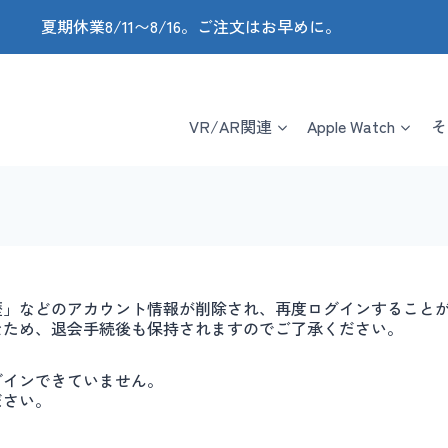
夏期休業8/11〜8/16。ご注文はお早めに。
VR/AR関連
Apple Watch
そ
歴」などのアカウント情報が削除され、再度ログインすること
なため、退会手続後も保持されますのでご了承ください。
グインできていません。
ださい。