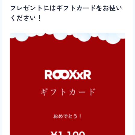
プレゼントには
ギフトカード
をお使い
ください！