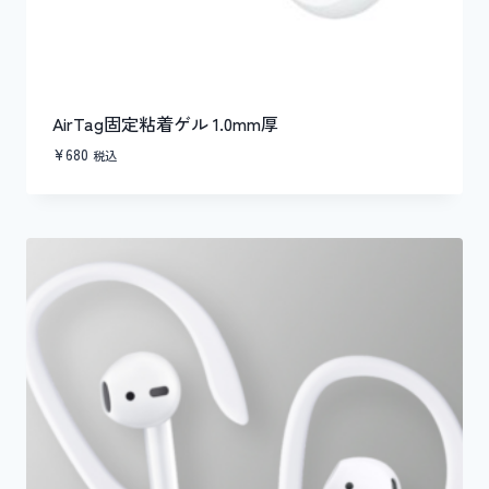
AirTag固定粘着ゲル 1.0mm厚
¥
680
税込