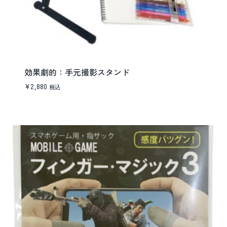
効果劇的：手元撮影スタンド
¥
2,880
税込