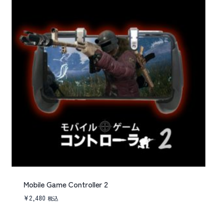
Mobile Game Controller 2
¥
2,480
税込