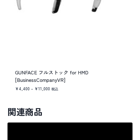
GUNFACE フルストック for HMD
[BusinessCompanyVR]
価
¥
4,400
–
¥
11,000
税込
格
帯:
¥4,400
関連商品
–
¥11,000