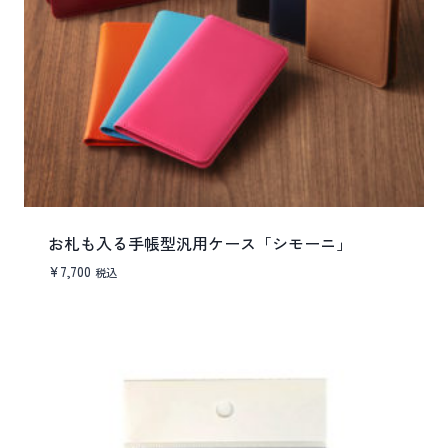
お札も入る手帳型汎用ケース「シモーニ」
¥
7,700
税込