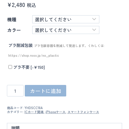
¥
2,480
税込
機種
カラー
プラ削減包装
プラ包装容器を削減して発送します。くわしくは:
https://shop.roox.jp/no_plastic
プラ不要
[-¥150]
C-
カートに追加
TOOLS
ス
ラ
商品コード:
YHDSCC18A
イ
カテゴリー:
ICカード関連
,
iPhoneケース
,
スマートフォンケース
ド
カ
ー
説明