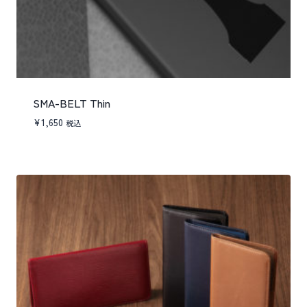
SMA-BELT Thin
¥
1,650
税込