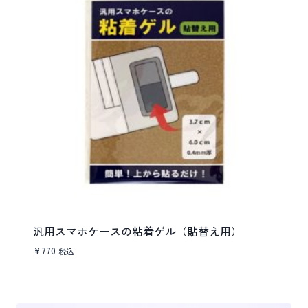
汎用スマホケースの粘着ゲル（貼替え用）
¥
770
税込