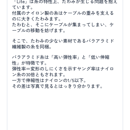
「Lite」は糸の特性上、たわみが生じる問題を抱え
ています。
付属のナイロン製の糸はケーブルの重みを支える
のに大きくたわみます。
たわむと、そこにケーブルが集まってしまい、ケ
ーブルの移動を妨げます。
そこで、たわみの少ない素材であるパラアラミド
繊維製の糸を同梱。
パラアラミド糸は「高い弾性率」と「低い伸縮
性」が特徴です。
弾性率＝変形のしにくさを示すヤング率はナイロ
ン糸の30倍ともされます。
一方で伸縮性はナイロンの1/5以下。
その差は写真で見るとはっきり分かります。