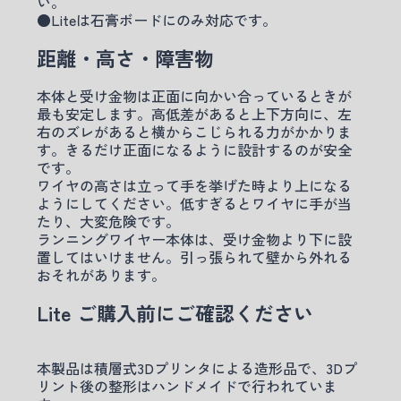
い。
●Liteは石膏ボードにのみ対応です。
距離・高さ・障害物
本体と受け金物は正面に向かい合っているときが
最も安定します。高低差があると上下方向に、左
右のズレがあると横からこじられる力がかかりま
す。きるだけ正面になるように設計するのが安全
です。
ワイヤの高さは立って手を挙げた時より上になる
ようにしてください。低すぎるとワイヤに手が当
たり、大変危険です。
ランニングワイヤー本体は、受け金物より下に設
置してはいけません。引っ張られて壁から外れる
おそれがあります。
Lite ご購入前にご確認ください
本製品は積層式3Dプリンタによる造形品で、3Dプ
リント後の整形はハンドメイドで行われていま