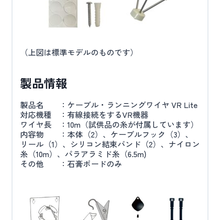
（上図は標準モデルのものです）
製品情報
製品名 ：ケーブル・ランニングワイヤ VR Lite
対応機種 ：有線接続をするVR機器
ワイヤ長 ：10m（試供品の糸が付属しています）
内容物 ：本体（2）、ケーブルフック（3）、
リール（1）、シリコン結束バンド（2）、ナイロン
糸（10m）、パラアラミド糸（6.5m)
その他 ：石膏ボードのみ