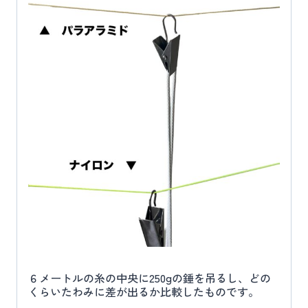
６メートルの糸の中央に250gの錘を吊るし、どの
くらいたわみに差が出るか比較したものです。