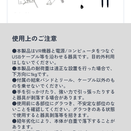
使用上のご注意
●本製品はVR機器と電源/コンピュータをつなぐ
USBケーブル等を沿わせる器具です。目的外利用
はしないでください。
●本製品の耐荷重は適正な設置を行った場合で、
下方向に1kgです。
●付属の結束バンドとリール、ケーブル以外のも
のを乗せないでください。
●手を引っかけたり、強い力で引っ張ったりする
と器具が剥落する場合があります。
●使用前に各部位にグラつき、不安定な部位のな
いことを確認してください。グラつきのある状態
で使用すると器具剥落等を招きます。
●経年劣化により、本体が自重で落下することが
あります。