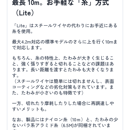
最長 10m。お手軽な「糸」方式
（Lite）
「Lite」はスチールワイヤの代わりにお手近にある
糸を使用。
最大4.2m対応の標準モデルのさらに上を行く10mま
で対応します。
もちろん、糸の特性上、たわみが大きく生じるこ
と、強く張りすぎると切れることなどの課題はあ
ります。長い距離を渡すとたわみも大きくなりま
す。
（スチールワイヤは簡単には切れませんし、表面
コーティングなどの劣化対策もされています。ま
た、たわみが小さいのも特徴です）
一方、切れたり摩耗したりした場合に再調達しや
すいメリットも。
なお、製品にはナイロン糸（10ｍ）と、たわみの少
ないパラ系アラミド糸（6.5M)が同梱されていま