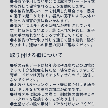
●長時間使用しない場合には取付プレートから本
体を外して保管されることをお勧めします。
●本製品付属のパーツを利用した場合でも、器具
の落下は起こりえます。器具の落下による人体や
財物への損害の責は負いかねます。
●本製品には多くの小型部品が使用されていま
す。怪我をしないよう、袋に入れて保管し、お子
様の手の触れないところで管理してください。
●本製品の取付取り外しを通じて壁や建物に跡が
残ります。建物への損害の責はご容赦ください。
取り付ける壁について
●壁の石膏ボードは経年劣化や湿度などの環境に
よって十分な強度を持たない場合があります。石
膏ボードピンは万能ではありませんので、過信し
ないでください。
●木製パネルやコンクリート壁に取り付ける場合
は、ドリルなどで事前の加工が必要です。
●粘着ゲルは取外しの際に、剥離性の素材やビニ
ールクロスを破損することがあります。
●土壁などの脆い素材には取り付けないでくださ