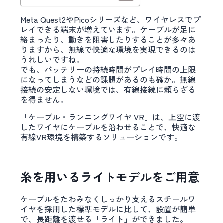
個
Meta Quest2やPicoシリーズなど、ワイヤレスでプ
レイできる端末が増えています。ケーブルが足に
絡まったり、動きを阻害したりすることが多々あ
りますから、無線で快適な環境を実現できるのは
うれしいですね。
でも、バッテリーの持続時間がプレイ時間の上限
になってしまうなどの課題があるのも確か。無線
接続の安定しない環境では、有線接続に頼らざる
を得ません。
「ケーブル・ランニングワイヤ VR」は、上空に渡
したワイヤにケーブルを沿わせることで、快適な
有線VR環境を構築するソリューションです。
糸を用いるライトモデルをご用意
ケーブルをたわみなくしっかり支えるスチールワ
イヤを採用した標準モデルに比して、設置が簡単
で、長距離を渡せる「ライト」ができました。