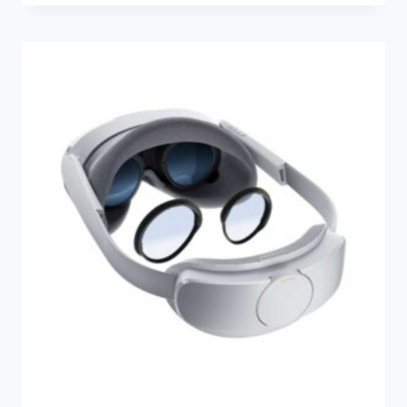
帯:
¥7,700
–
¥27,500