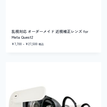
乱視対応 オーダーメイド 近視補正レンズ for
Meta Quest2
価
¥
7,700
–
¥
27,500
税込
格
帯:
¥7,700
–
¥27,500