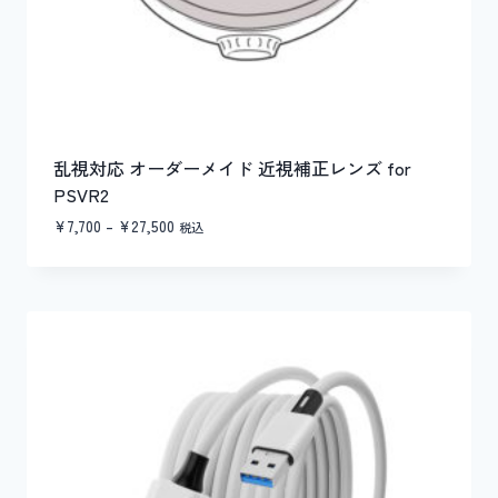
乱視対応 オーダーメイド 近視補正レンズ for
PSVR2
価
¥
7,700
–
¥
27,500
税込
格
帯:
¥7,700
–
¥27,500