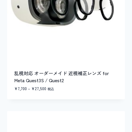
乱視対応 オーダーメイド 近視補正レンズ for
Meta Quest3S / Quest2
価
¥
7,700
–
¥
27,500
税込
格
帯:
¥7,700
–
¥27,500