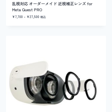
乱視対応 オーダーメイド 近視補正レンズ for
Meta Quest PRO
価
¥
7,700
–
¥
27,500
税込
格
帯:
¥7,700
–
¥27,500