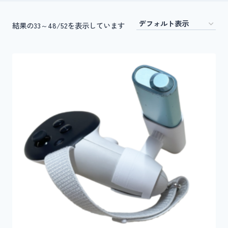
結果の33～48/52を表示しています