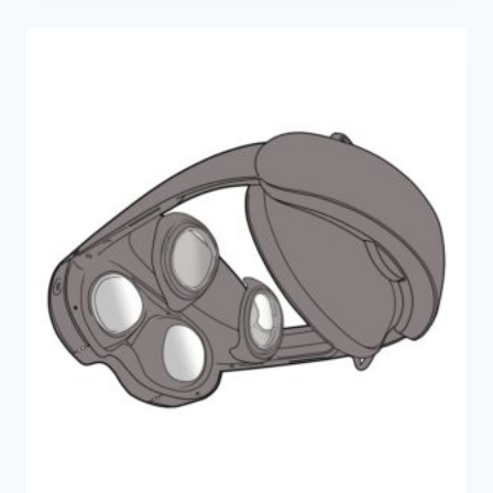
–
¥27,500