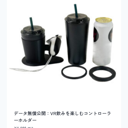
データ無償公開：VR飲みを楽しむコントローラ
ーホルダー
¥
1,980