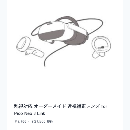
乱視対応 オーダーメイド 近視補正レンズ for
Pico Neo 3 Link
価
¥
7,700
–
¥
27,500
税込
格