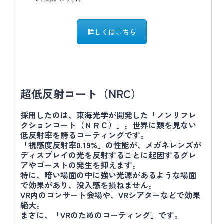
詳しくはこちら
超低反射コート（NRC）
採用したのは、東海光学が開発した「ノンリフレ
クションコート（ＮＲＣ）」。世界に類を見ない
低反射率を誇るコーティングです。
「視感度反射率0.19%」の性能が、メガネレンズが
ディスプレイの光を反射することに起因するグレ
アやゴーストの発生を抑えます。
特に、暗い場面の中に強い光源があるような場面
で効果があり、没入感を損ねません。
VR内のコンサート会場や、VRシアターなどで効果
絶大。
まさに、「VRのためのコーティング」です。