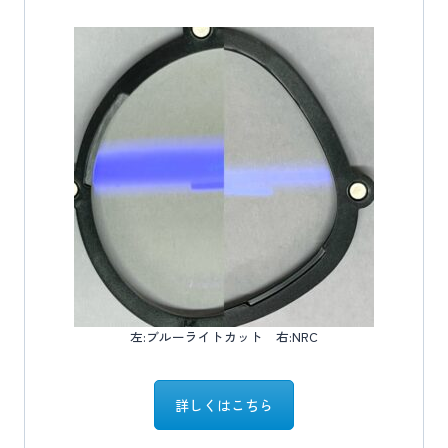
左:ブルーライトカット 右:NRC
詳しくはこちら