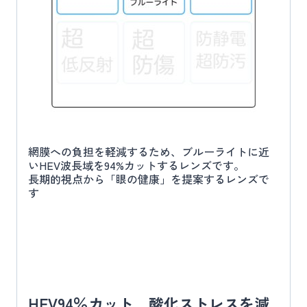
網膜への負担を軽減するため、ブルーライトに近
いHEV波長域を94%カットするレンズです。
長期的視点から「眼の健康」を提案するレンズで
す
HEV94％カット 酸化ストレスを減