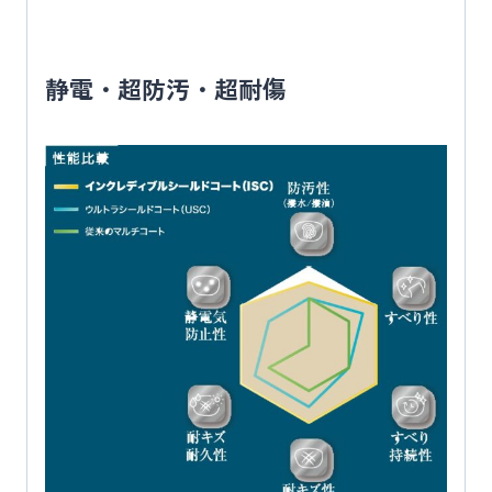
静電・超防汚・超耐傷