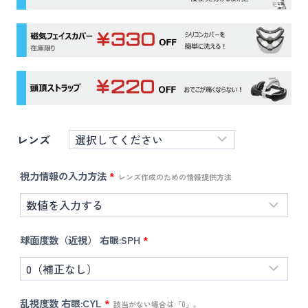
レンズ
視力情報の入力方法
*
レンズ作成のための情報提供方法
球面度数（近視） 右眼:SPH
*
乱視度数 右眼:CYL
*
該当がない場合は「0」。