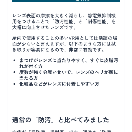
レンズ表面の摩擦を大きく減らし、静電気抑制機
用をつけることで「防汚性能」と「耐傷性能」を
大幅に向上させたレンズです。
屋内で使用することの多いVR用としては活躍の場
面が少ないと言えますが、以下のような方には拭
き取りが容易になるので、非常に有効です。
まつげがレンズに当たりやすく、すぐに皮脂汚
れが付く方
度数が強く分厚いせいで、レンズのヘリが顔に
当たる方
化粧品などがレンズに付着しやすい方
通常の「防汚」と比べてみました
右側が「超防汚・超耐傷」です。通常の「防汚」