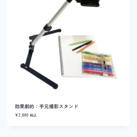
効果劇的：手元撮影スタンド
¥
2,880
税込