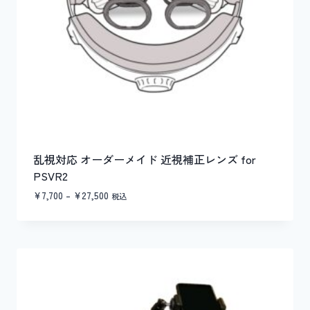
乱視対応 オーダーメイド 近視補正レンズ for
PSVR2
価
¥
7,700
–
¥
27,500
税込
格
帯:
¥7,700
–
¥27,500